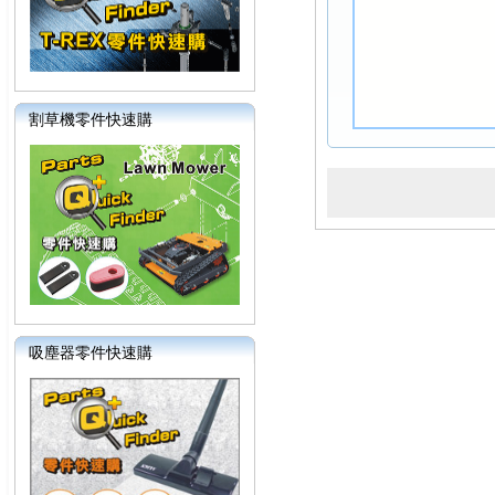
割草機零件快速購
吸塵器零件快速購