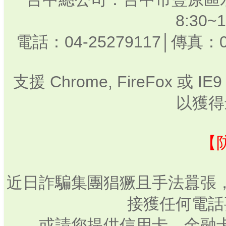
8:30
電話：04-25279117│傳真：0
支援 Chrome, FireFox 或
以獲得
【
近日詐騙集團猖獗且手法囂張
接獲任何電話
或請您提供信用卡、金融