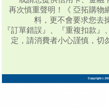
再次慎重聲明！《 亞拓購物
料，更不會要求您去操
『訂單錯誤』、『重複扣款』
定，請消費者小心謹慎，切
Copyright c 