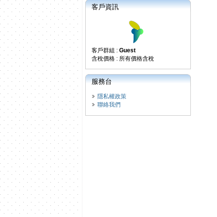
客戶資訊
客戶群組 :
Guest
含稅價格 : 所有價格含稅
服務台
隱私權政策
聯絡我們