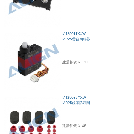
M425011XXW
MR25雲台伺服器
建議售價:￥ 121
M425035XXW
MR25鏡頭防震圈
建議售價:￥ 48