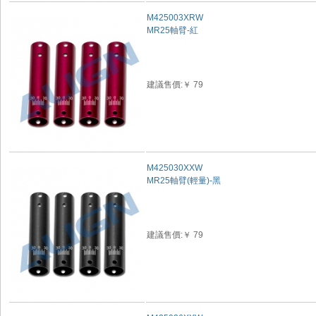
M425003XRW
MR25軸臂-紅
建議售價:￥ 79
M425030XXW
MR25軸臂(輕量)-黑
建議售價:￥ 79