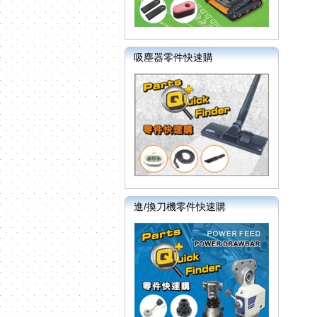
吸塵器零件快速購
進/換刀機零件快速購