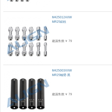
M425012AXW
MR25鋁柱
建議售價:￥ 79
M425003XXW
MR25軸臂-黑
建議售價:￥ 79