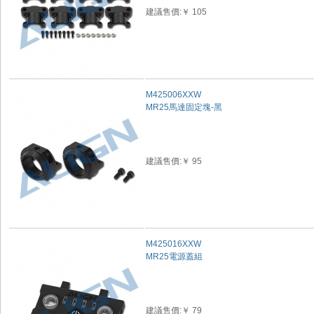
建議售價:￥ 105
M425006XXW
MR25馬達固定塊-黑
建議售價:￥ 95
M425016XXW
MR25電源蓋組
建議售價:￥ 79