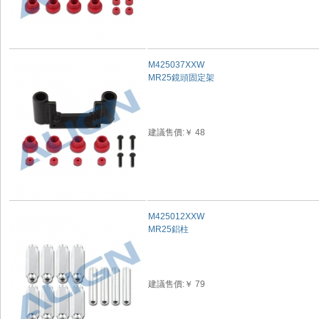
M425037XXW
MR25鏡頭固定架
建議售價:￥ 48
M425012XXW
MR25鋁柱
建議售價:￥ 79