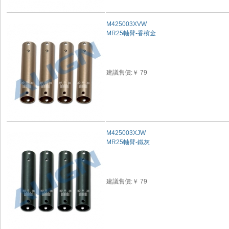
M425003XVW
MR25軸臂-香檳金
建議售價:￥ 79
M425003XJW
MR25軸臂-鐵灰
建議售價:￥ 79