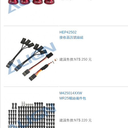
HEP42502
接收器訊號線組
建議售價:NT$ 250 元
M425014XXW
MR25螺絲備件包
建議售價:NT$ 220 元