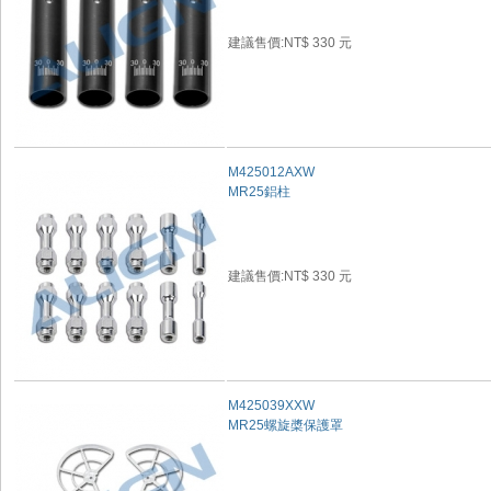
建議售價:NT$ 330 元
M425012AXW
MR25鋁柱
建議售價:NT$ 330 元
M425039XXW
MR25螺旋槳保護罩