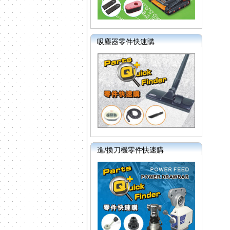
吸塵器零件快速購
進/換刀機零件快速購