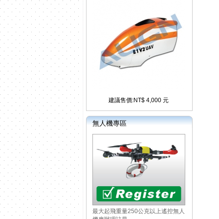
建議售價:NT$ 4,000 元
無人機專區
最大起飛重量250公克以上遙控無人