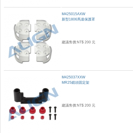
M425015AXW
新型1806馬達保護罩
建議售價:NT$ 200 元
M425037XXW
MR25鏡頭固定架
建議售價:NT$ 200 元