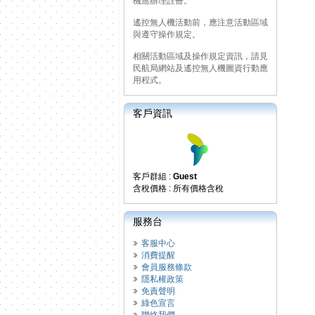
機應辦理註冊。
遙控無人機活動前，應注意活動區域
與遵守操作規定。
相關活動區域及操作規定資訊，請見
民航局網站及遙控無人機圖資行動應
用程式。
客戶資訊
客戶群組 :
Guest
含稅價格 : 所有價格含稅
服務台
客服中心
消費提醒
會員服務條款
隱私權政策
免責聲明
綠色宣言