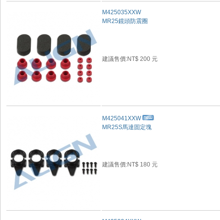
M425035XXW
MR25鏡頭防震圈
建議售價:NT$ 200 元
M425041XXW
MR25S馬達固定塊
建議售價:NT$ 180 元