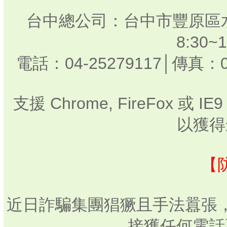
台中總公司：台中市豐原區水
8:30
電話：04-25279117│傳真：0
支援 Chrome, FireFox 或
以獲得
【
近日詐騙集團猖獗且手法囂張
接獲任何電話