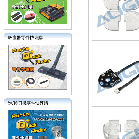
吸塵器零件快速購
進/換刀機零件快速購