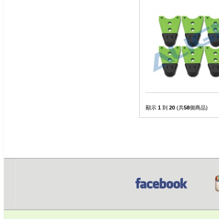
顯示
1
到
20
(共
58
個商品)