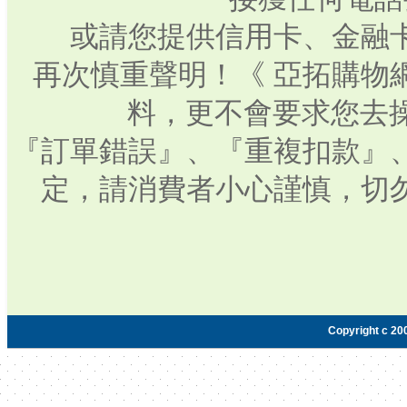
或請您提供信用卡、金融
再次慎重聲明！《 亞拓購物
料，更不會要求您去操
『訂單錯誤』、『重複扣款』
定，請消費者小心謹慎，切
Copyright c 