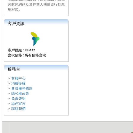
民航局網站及遙控無人機圖資行動應
用程式。
客戶資訊
客戶群組 :
Guest
含稅價格 : 所有價格含稅
服務台
客服中心
消費提醒
會員服務條款
隱私權政策
免責聲明
綠色宣言
聯絡我們