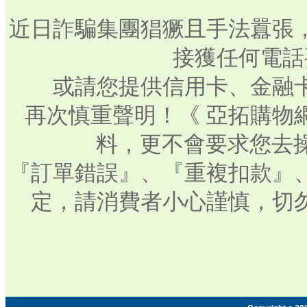
近日詐騙集團猖獗且手法囂張
接獲任何電話
或請您提供信用卡、金融
再次慎重聲明！《 亞拓購物
料，更不會要求您去操
『訂單錯誤』、『重複扣款』
定，請消費者小心謹慎，切