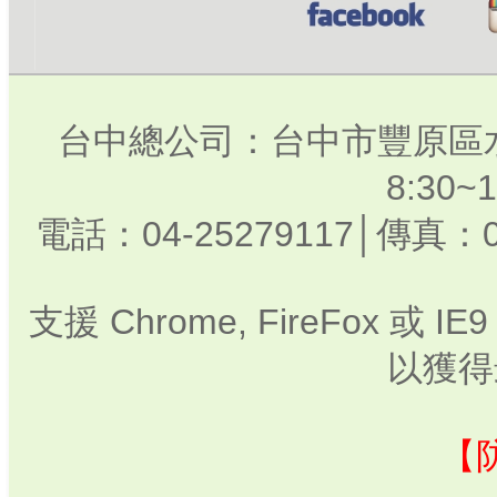
台中總公司：台中市豐原區水
8:30
電話：04-25279117│傳真：0
支援 Chrome, FireFox 或
以獲得
【