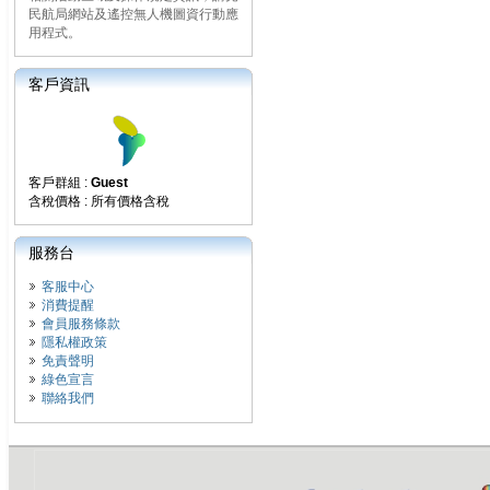
民航局網站及遙控無人機圖資行動應
用程式。
客戶資訊
客戶群組 :
Guest
含稅價格 : 所有價格含稅
服務台
客服中心
消費提醒
會員服務條款
隱私權政策
免責聲明
綠色宣言
聯絡我們