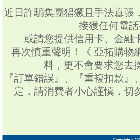
近日詐騙集團猖獗且手法囂張
接獲任何電話
或請您提供信用卡、金融
再次慎重聲明！《 亞拓購物
料，更不會要求您去操
『訂單錯誤』、『重複扣款』
定，請消費者小心謹慎，切