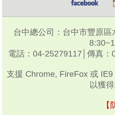
台中總公司：台中市豐原區水
8:30
電話：04-25279117│傳真：0
支援 Chrome, FireFox 或
以獲得
【