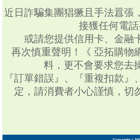
近日詐騙集團猖獗且手法囂張
接獲任何電話
或請您提供信用卡、金融
再次慎重聲明！《 亞拓購物
料，更不會要求您去操
『訂單錯誤』、『重複扣款』
定，請消費者小心謹慎，切