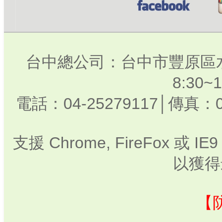
台中總公司：台中市豐原區水
8:30
電話：04-25279117│傳真：0
支援 Chrome, FireFox 或
以獲得
【