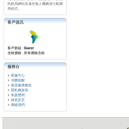
民航局網站及遙控無人機圖資行動應
用程式。
客戶資訊
客戶群組 :
Guest
含稅價格 : 所有價格含稅
服務台
客服中心
消費提醒
會員服務條款
隱私權政策
免責聲明
綠色宣言
聯絡我們