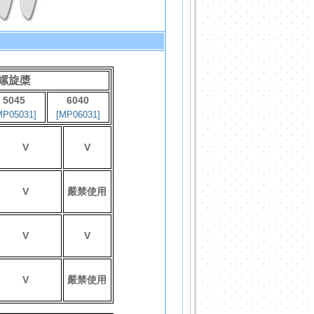
螺旋槳
5045
6040
MP05031]
[MP06031]
V
V
V
嚴禁使用
V
V
V
嚴禁使用