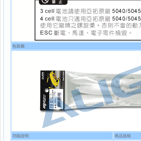
包裝圖:
功能說明:
商品規格: