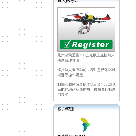
無人機專區
最大起飛重量250公克以上遙控無人
機應辦理註冊。
遙控無人機活動前，應注意活動區域
與遵守操作規定。
相關活動區域及操作規定資訊，請見
民航局網站及遙控無人機圖資行動應
用程式。
客戶資訊