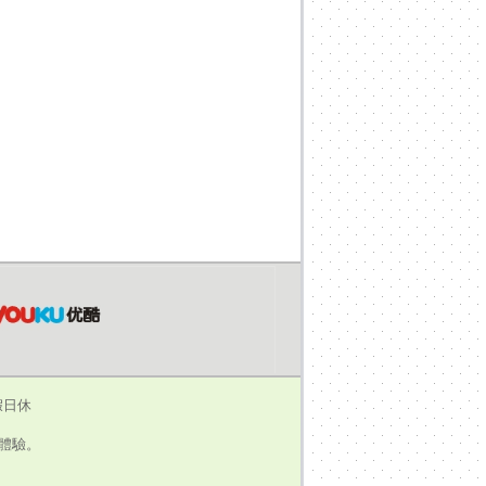
假日休
瀏覽體驗。