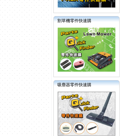
割草機零件快速購
吸塵器零件快速購