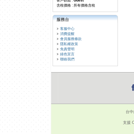
客戶群組 :
Guest
含稅價格 : 所有價格含稅
服務台
客服中心
消費提醒
會員服務條款
隱私權政策
免責聲明
綠色宣言
聯絡我們
台中
支援 C