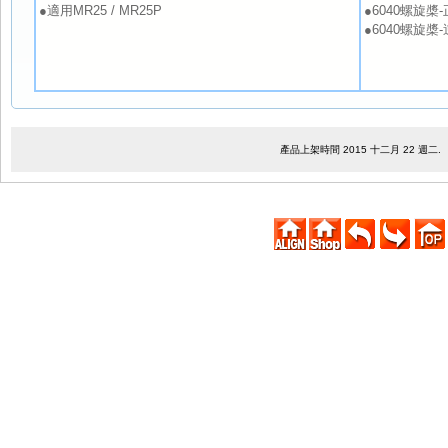
●適用MR25 / MR25P
●6040螺旋槳-正(
●6040螺旋槳-逆(
產品上架時間 2015 十二月 22 週二.