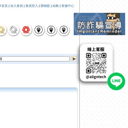
車首頁
|
加入會員
|
會員登入
|
購物籃
|
結帳
|
客服中心