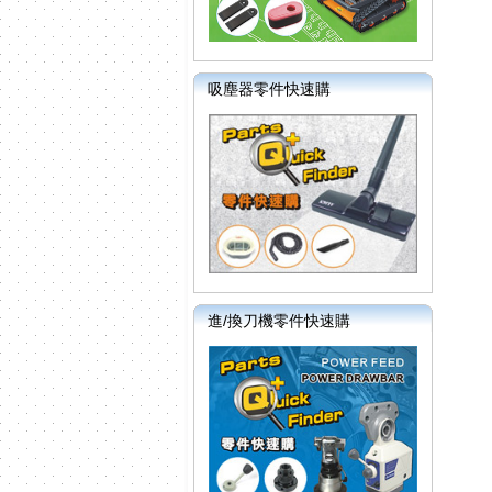
吸塵器零件快速購
進/換刀機零件快速購