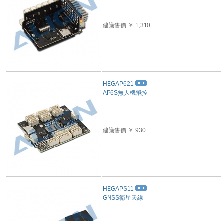
建議售價:￥ 1,310
HEGAP621
AP6S無人機飛控
建議售價:￥ 930
HEGAPS11
GNSS衛星天線