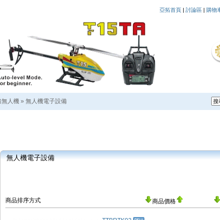
亞拓首頁
|
討論區
|
購物
務無人機
»
無人機電子設備
無人機電子設備
商品排序方式
商品價格