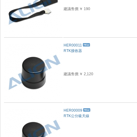
建議售價:￥ 190
HER00011
RTK接收器
建議售價:￥ 2,120
HER00009
RTK公分級天線