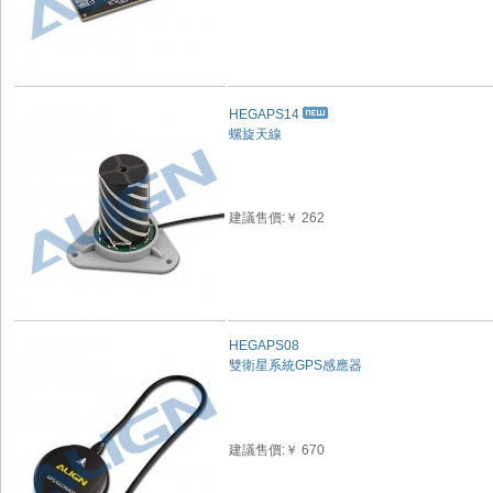
HEGAPS14
螺旋天線
建議售價:￥ 262
HEGAPS08
雙衛星系統GPS感應器
建議售價:￥ 670