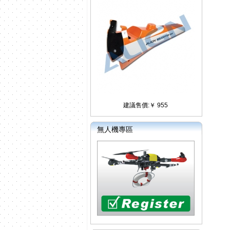
建議售價:￥ 955
無人機專區