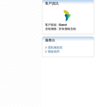
客戶資訊
客戶群組 :
Guest
含稅價格 : 所有價格含稅
服務台
隱私權政策
聯絡我們