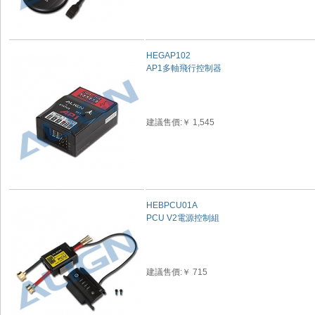
HEGAP102
AP1多軸飛行控制器
建議售價:￥ 1,545
HEBPCU01A
PCU V2電源控制組
建議售價:￥ 715