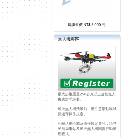
建議售價:NT$ 8,000 元
無人機專區
最大起飛重量250公克以上遙控無人
機應辦理註冊。
遙控無人機活動前，應注意活動區域
與遵守操作規定。
相關活動區域及操作規定資訊，請見
民航局網站及遙控無人機圖資行動應
用程式。