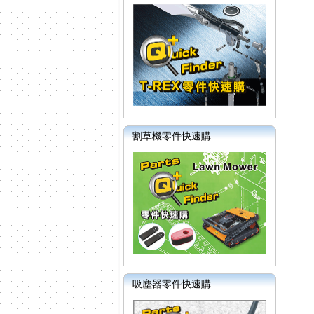
割草機零件快速購
吸塵器零件快速購