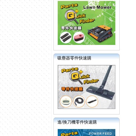
吸塵器零件快速購
進/換刀機零件快速購