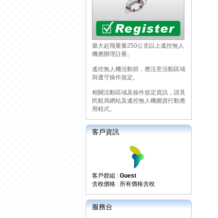
最大起飛重量250公克以上遙控無人
機應辦理註冊。
遙控無人機活動前，應注意活動區域
與遵守操作規定。
相關活動區域及操作規定資訊，請見
民航局網站及遙控無人機圖資行動應
用程式。
客戶資訊
客戶群組 :
Guest
含稅價格 : 所有價格含稅
服務台