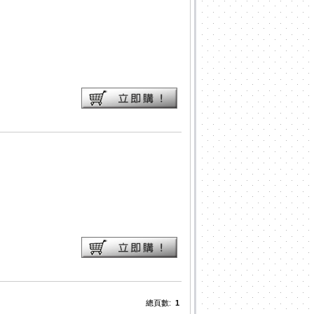
總頁數:
1