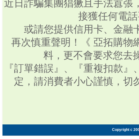
近日詐騙集團猖獗且手法囂張
接獲任何電話
或請您提供信用卡、金融
再次慎重聲明！《 亞拓購物
料，更不會要求您去操
『訂單錯誤』、『重複扣款』
定，請消費者小心謹慎，切
Copyright c 