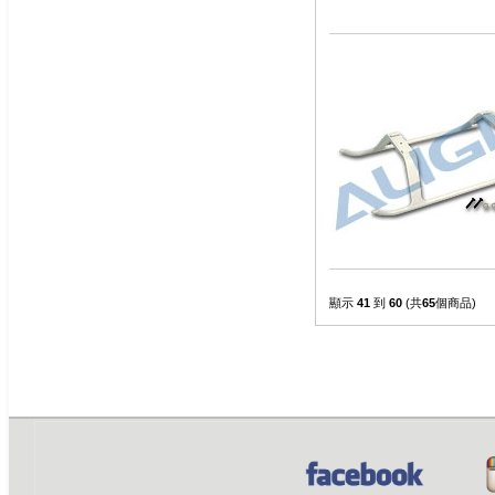
顯示
41
到
60
(共
65
個商品)