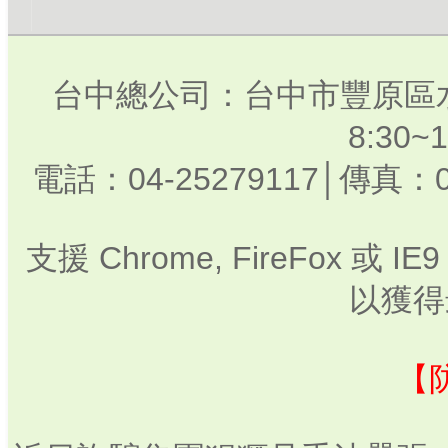
台中總公司：台中市豐原區水
8:30
電話：04-25279117│傳真：0
支援 Chrome, FireFox 或
以獲得
【