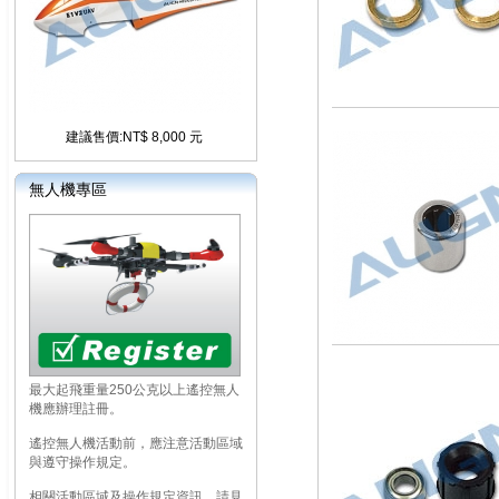
建議售價:NT$ 8,000 元
無人機專區
最大起飛重量250公克以上遙控無人
機應辦理註冊。
遙控無人機活動前，應注意活動區域
與遵守操作規定。
相關活動區域及操作規定資訊，請見