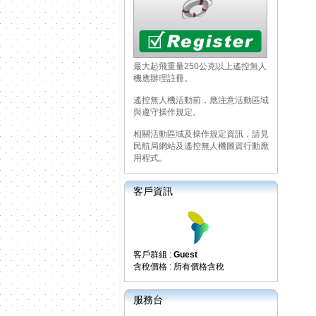
最大起飛重量250公克以上遙控無人
機應辦理註冊。
遙控無人機活動前，應注意活動區域
與遵守操作規定。
相關活動區域及操作規定資訊，請見
民航局網站及遙控無人機圖資行動應
用程式。
客戶資訊
客戶群組 :
Guest
含稅價格 : 所有價格含稅
服務台