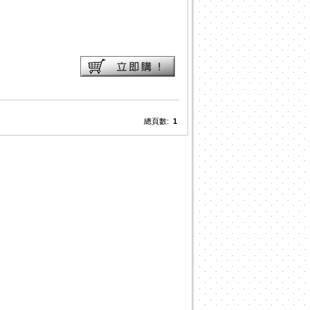
總頁數:
1