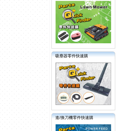
吸塵器零件快速購
進/換刀機零件快速購