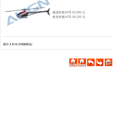
建議售價:NT$ 33,000 元
會員售價:NT$ 28,100 元
顯示
1
到
5
(共
5
個商品)