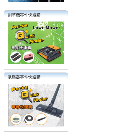
割草機零件快速購
吸塵器零件快速購