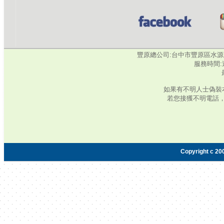
豐原總公司:台中市豐原區水源路345號‧
服務時間:週
如果有不明人士偽裝
若您接獲不明電話
Copyright c 