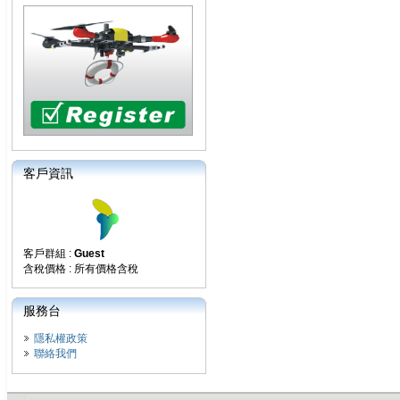
客戶資訊
客戶群組 :
Guest
含稅價格 : 所有價格含稅
服務台
隱私權政策
聯絡我們