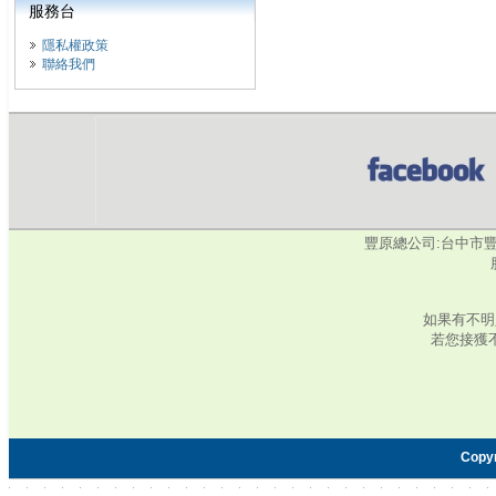
服務台
隱私權政策
聯絡我們
豐原總公司:台中市豐原區水
如果有不明
若您接獲
Copy