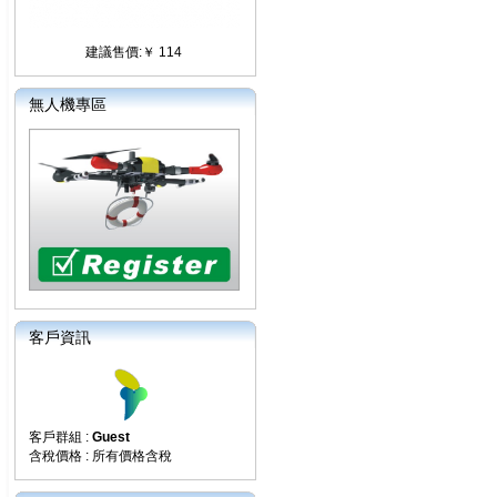
建議售價:￥ 114
無人機專區
客戶資訊
客戶群組 :
Guest
含稅價格 : 所有價格含稅