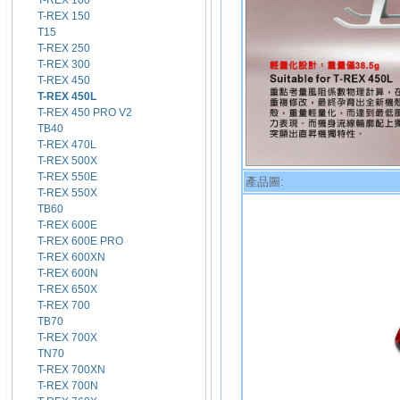
T-REX 100
T-REX 150
T15
T-REX 250
T-REX 300
T-REX 450
T-REX 450L
T-REX 450 PRO V2
TB40
T-REX 470L
T-REX 500X
T-REX 550E
產品圖:
T-REX 550X
TB60
T-REX 600E
T-REX 600E PRO
T-REX 600XN
T-REX 600N
T-REX 650X
T-REX 700
TB70
T-REX 700X
TN70
T-REX 700XN
T-REX 700N