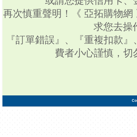
或請您提供信用卡、
再次慎重聲明！《 亞拓購物網
求您去操
『訂單錯誤』、『重複扣款』
費者小心謹慎，切
Co