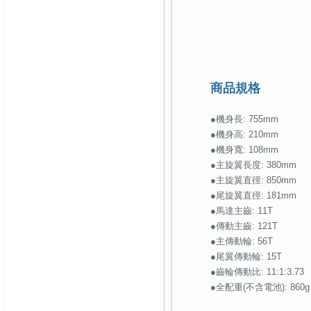
商品規格
●機身長: 755mm
●機身高: 210mm
●機身寬: 108mm
●主旋翼長度: 380mm
●主旋翼直徑: 850mm
●尾旋翼直徑: 181mm
●馬達主齒: 11T
●傳動主齒: 121T
●主傳動輪: 56T
●尾翼傳動輪: 15T
●齒輪傳動比: 11:1:3.73
●全配重(不含電池): 860g