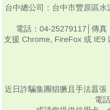
台中總公司：台中市豐原區水源路3
電話：04-25279117│傳真：
支援 Chrome, FireFox 
近日詐騙集團猖獗且手法囂張
電話