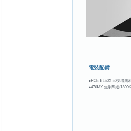
電裝配備
●RCE-BL50X 50安培無
●470MX 無刷馬達(1800KV/