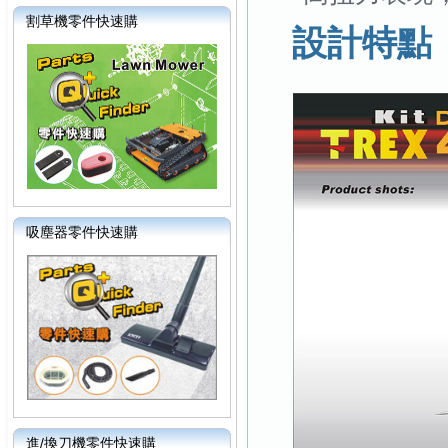
割草機零件快速購
設計特點
吸塵器零件快速購
進/換刀機零件快速購