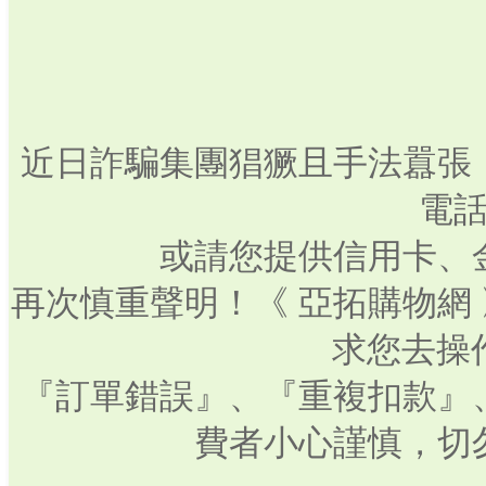
近日詐騙集團猖獗且手法囂張
電話
或請您提供信用卡、
再次慎重聲明！《 亞拓購物網
求您去操
『訂單錯誤』、『重複扣款』
費者小心謹慎，切