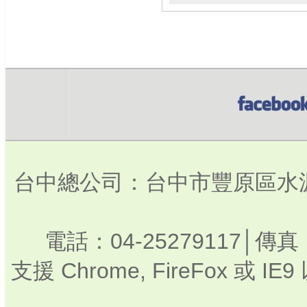
台中總公司：台中市豐原區水源路3
電話：04-25279117│傳真：
支援 Chrome, FireFox 