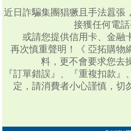
近日詐騙集團猖獗且手法囂張
接獲任何電話
或請您提供信用卡、金融
再次慎重聲明！《 亞拓購物
料，更不會要求您去操
『訂單錯誤』、『重複扣款』
定，請消費者小心謹慎，切