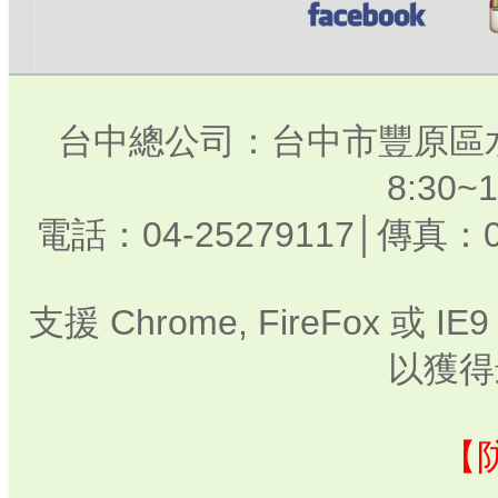
台中總公司：台中市豐原區水
8:30
電話：04-25279117│傳真：0
支援 Chrome, FireFox 或
以獲得
【