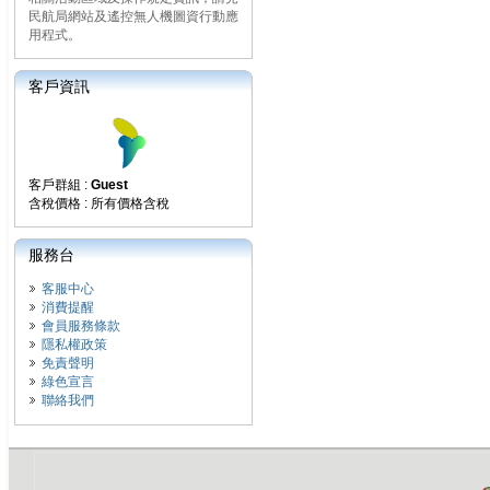
民航局網站及遙控無人機圖資行動應
用程式。
客戶資訊
客戶群組 :
Guest
含稅價格 : 所有價格含稅
服務台
客服中心
消費提醒
會員服務條款
隱私權政策
免責聲明
綠色宣言
聯絡我們