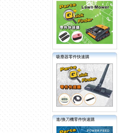
吸塵器零件快速購
進/換刀機零件快速購