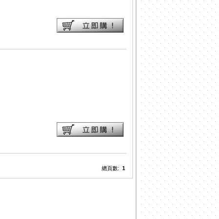
總頁數:
1