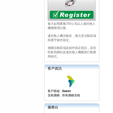
最大起飛重量250公克以上遙控無人
機應辦理註冊。
遙控無人機活動前，應注意活動區域
與遵守操作規定。
相關活動區域及操作規定資訊，請見
民航局網站及遙控無人機圖資行動應
用程式。
客戶資訊
客戶群組 :
Guest
含稅價格 : 所有價格含稅
服務台