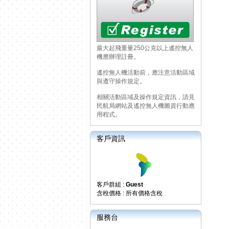
最大起飛重量250公克以上遙控無人
機應辦理註冊。
遙控無人機活動前，應注意活動區域
與遵守操作規定。
相關活動區域及操作規定資訊，請見
民航局網站及遙控無人機圖資行動應
用程式。
客戶資訊
客戶群組 :
Guest
含稅價格 : 所有價格含稅
服務台