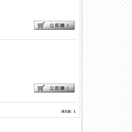
總頁數:
1