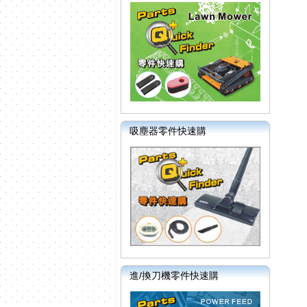
吸塵器零件快速購
進/換刀機零件快速購