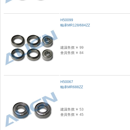
H50099
軸承MR128/684ZZ
建議售價:￥ 99
會員售價:￥ 84
H50067
軸承MR688ZZ
建議售價:￥ 53
會員售價:￥ 45