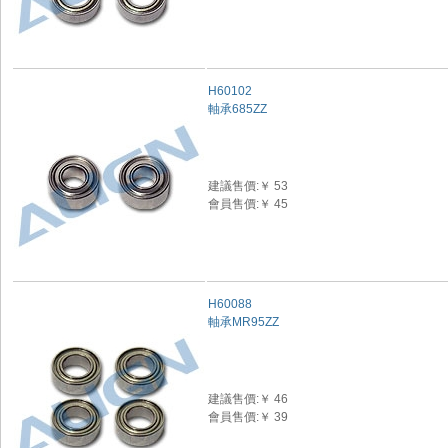
H60102
軸承685ZZ
建議售價:￥ 53
會員售價:￥ 45
H60088
軸承MR95ZZ
建議售價:￥ 46
會員售價:￥ 39