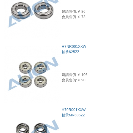
建議售價:￥ 86
會員售價:￥ 73
H7NR001XXW
軸承625ZZ
建議售價:￥ 106
會員售價:￥ 90
H70R001XXW
軸承MR686ZZ