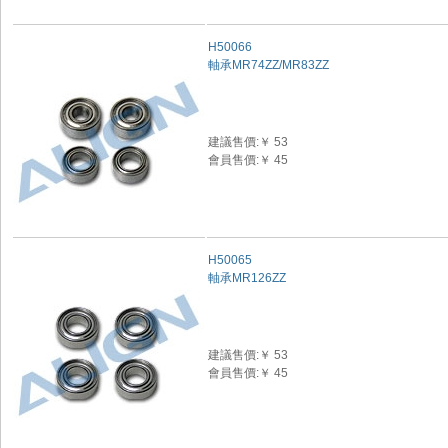
H50066
軸承MR74ZZ/MR83ZZ
建議售價:￥ 53
會員售價:￥ 45
H50065
軸承MR126ZZ
建議售價:￥ 53
會員售價:￥ 45