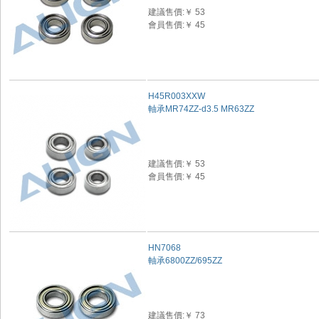
建議售價:￥ 53
會員售價:￥ 45
H45R003XXW
軸承MR74ZZ-d3.5 MR63ZZ
建議售價:￥ 53
會員售價:￥ 45
HN7068
軸承6800ZZ/695ZZ
建議售價:￥ 73