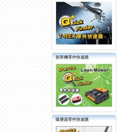
割草機零件快速購
吸塵器零件快速購