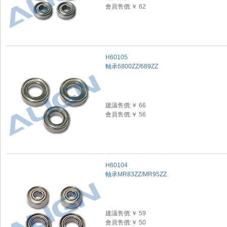
會員售價:￥ 62
H60105
軸承6800ZZ/689ZZ
建議售價:￥ 66
會員售價:￥ 56
H60104
軸承MR83ZZ/MR95ZZ
建議售價:￥ 59
會員售價:￥ 50