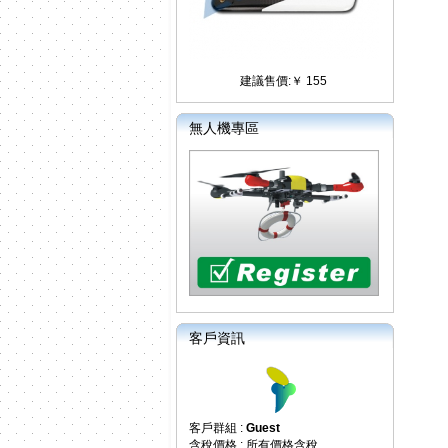
建議售價:￥ 155
無人機專區
客戶資訊
客戶群組 :
Guest
含稅價格 : 所有價格含稅