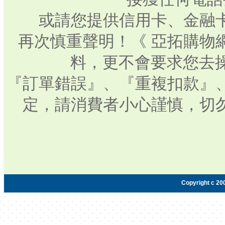
或請您提供信用卡、金融
再次慎重聲明！《 亞拓購物
料，更不會要求您去操
『訂單錯誤』、『重複扣款』
定，請消費者小心謹慎，切
Copyright c 