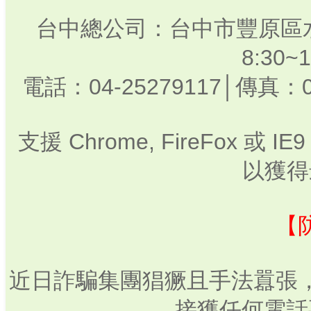
台中總公司：台中市豐原區水
8:30
電話：04-25279117│傳真：0
支援 Chrome, FireFox 或
以獲得
【
近日詐騙集團猖獗且手法囂張
接獲任何電話