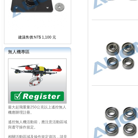
建議售價:NT$ 1,100 元
無人機專區
最大起飛重量250公克以上遙控無人
機應辦理註冊。
遙控無人機活動前，應注意活動區域
與遵守操作規定。
相關活動區域及操作規定資訊，請見