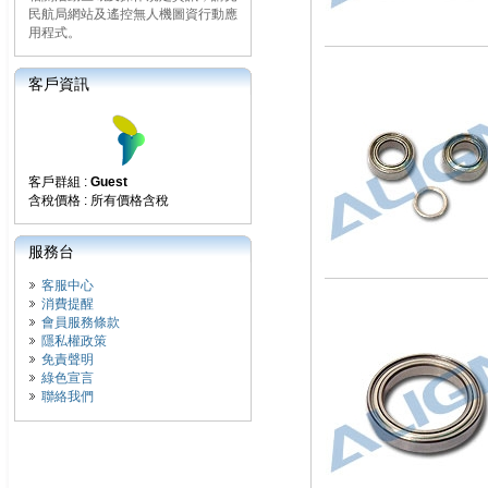
民航局網站及遙控無人機圖資行動應
用程式。
客戶資訊
客戶群組 :
Guest
含稅價格 : 所有價格含稅
服務台
客服中心
消費提醒
會員服務條款
隱私權政策
免責聲明
綠色宣言
聯絡我們